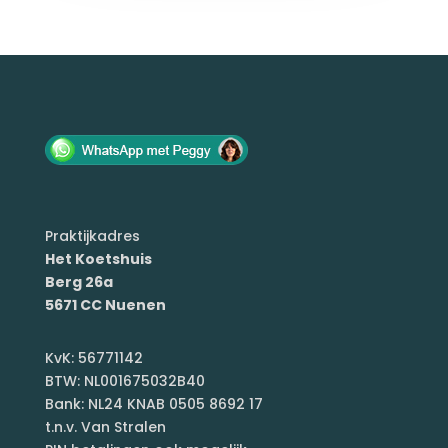
Praktijkadres
Het Koetshuis
Berg 26a
5671 CC Nuenen
KvK: 56771142
BTW: NL001675032B40
Bank: NL24 KNAB 0505 8692 17
t.n.v. Van Stralen