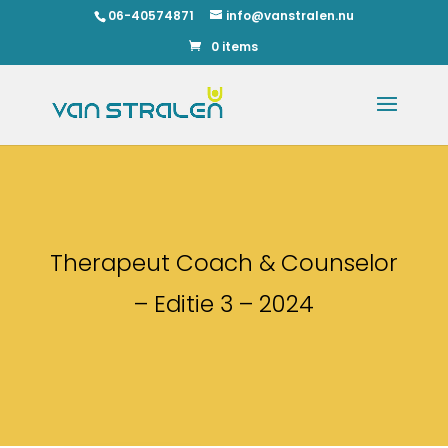
06-40574871
info@vanstralen.nu
0 items
Therapeut Coach & Counselor
– Editie 3 – 2024