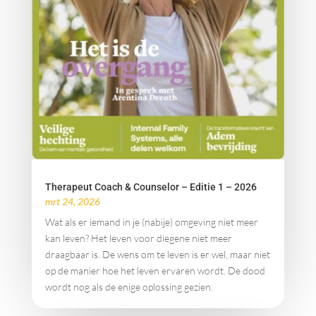
Therapeut Coach & Counselor – Editie 1 – 2026
mrt 24, 2026
Wat als er iemand in je (nabije) omgeving niet meer
kan leven? Het leven voor diegene niet meer
draagbaar is. De wens om te leven is er wel, maar niet
op de manier hoe het leven ervaren wordt. De dood
wordt nog als de enige oplossing gezien.