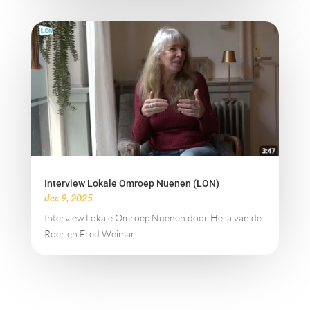
Interview Lokale Omroep Nuenen (LON)
dec 9, 2025
Interview Lokale Omroep Nuenen door Hella van de
Roer en Fred Weimar.