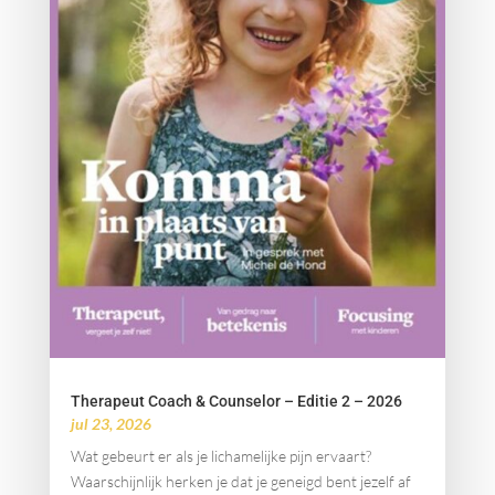
Therapeut Coach & Counselor – Editie 2 – 2026
jul 23, 2026
Wat gebeurt er als je lichamelijke pijn ervaart?
Waarschijnlijk herken je dat je geneigd bent jezelf af