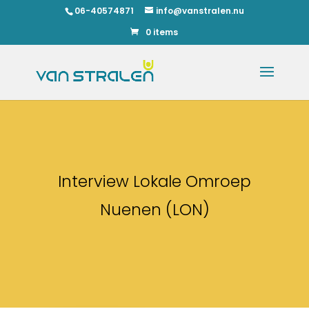
06-40574871
info@vanstralen.nu
0 items
Interview Lokale Omroep
Nuenen (LON)